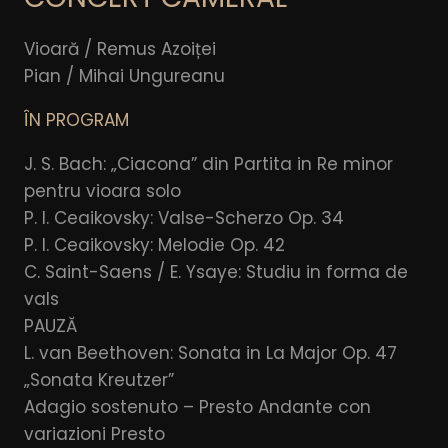
Vioară / Remus Azoiței
Pian / Mihai Ungureanu
ÎN PROGRAM
J. S. Bach: „Ciacona” din Partita in Re minor
pentru vioara solo
P. I. Ceaikovsky: Valse-Scherzo Op. 34
P. I. Ceaikovsky: Melodie Op. 42
C. Saint-Saens / E. Ysaye: Studiu in forma de
vals
PAUZĂ
L. van Beethoven: Sonata in La Major Op. 47
„Sonata Kreutzer”
Adagio sostenuto – Presto Andante con
variazioni Presto