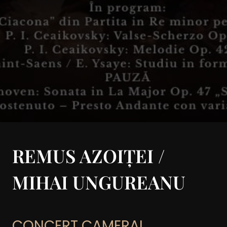
REMUS AZOIȚEI /
MIHAI UNGUREANU
CONCERT CAMERAL