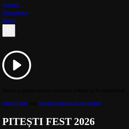
Pentru a putea viziona concertul trebuie sa fii autentificat.
Intra in cont
sau
Inregistreaza-te acum gratuit
PITEȘTI FEST 2026