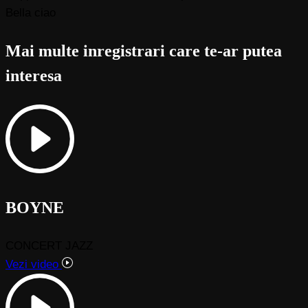
Bella ciao
Mai multe inregistrari care te-ar putea
interesa
BOYNE
CONCERT JAZZ
Vezi video