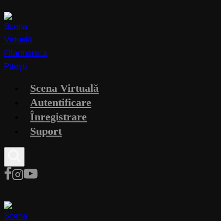
Skip
to
content
Scena Virtuală
Autentificare
Înregistrare
Suport