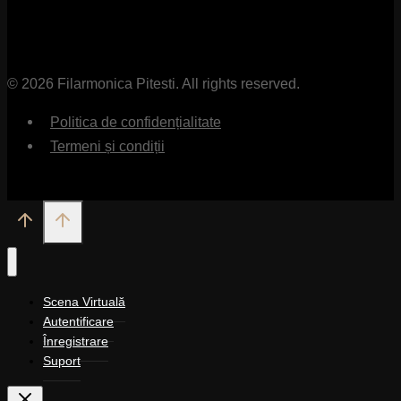
© 2026 Filarmonica Pitesti. All rights reserved.
Politica de confidențialitate
Termeni și condiții
Scena Virtuală
Autentificare
Înregistrare
Suport