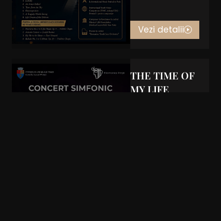
Vezi detalii
THE TIME OF
MY LIFE
CONCERT
SIMFONIC