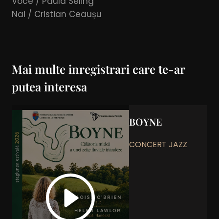
Voce / Paula Seling
Nai / Cristian Ceaușu
Mai multe inregistrari care te-ar
putea interesa
BOYNE
CONCERT JAZZ