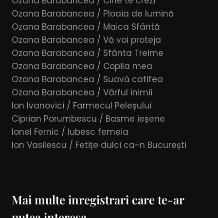
Ozana Barabancea / Cine te crezi
Ozana Barabancea / Ploaia de lumină
Ozana Barabancea / Maica Sfântă
Ozana Barabancea / Vă voi proteja
Ozana Barabancea / Sfânta Treime
Ozana Barabancea / Copila mea
Ozana Barabancea / Suavă catifea
Ozana Barabancea / Vârful inimii
Ion Ivanovici / Farmecul Peleșului
Ciprian Porumbescu / Basme ieșene
Ionel Fernic / Iubesc femeia
Ion Vasilescu / Fetițe dulci ca-n București
Mai multe inregistrari care te-ar
putea interesa