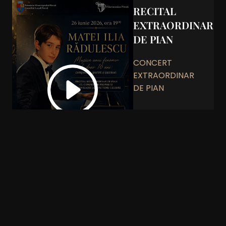
RECITAL
EXTRAORDINAR
DE PIAN
CONCERT
EXTRAORDINAR
DE PIAN
Vezi detalii
THE TIME OF