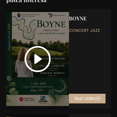
BOYNE
CONCERT JAZZ
Vezi video