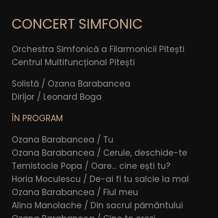
CONCERT SIMFONIC
Orchestra Simfonică a Filarmonicii Pitești
Centrul Multifuncțional Pitești
Solistă / Ozana Barabancea
Dirijor / Leonard Boga
ÎN PROGRAM
Ozana Barabancea / Tu
Ozana Barabancea / Cerule, deschide-te
Temistocle Popa / Oare… cine ești tu?
Horia Moculescu / De-ai fi tu salcie la mal
Ozana Barabancea / Fiul meu
Alina Manolache / Din sacrul pământului