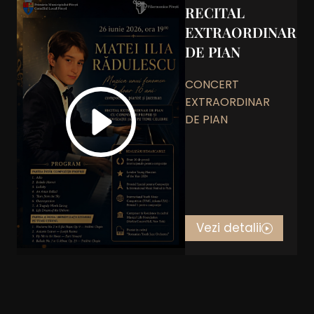
RECITAL
EXTRAORDINAR
DE PIAN
CONCERT
EXTRAORDINAR
DE PIAN
Vezi detalii
THE TIME OF
MY LIFE