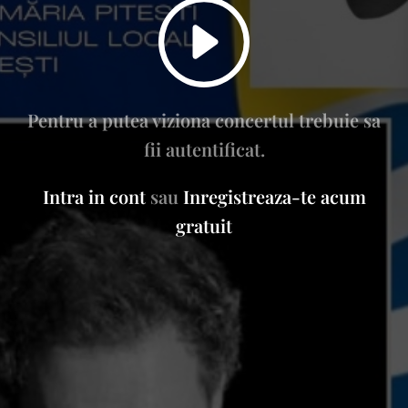
Pentru a putea viziona concertul trebuie sa
fii autentificat.
Intra in cont
sau
Inregistreaza-te acum
gratuit