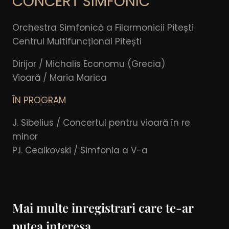
CONCERT SIMFONIC
Orchestra Simfonică a Filarmonicii Pitești
Centrul Multifuncțional Pitești
Dirijor / Michalis Economu (Grecia)
Vioară / Maria Marica
ÎN PROGRAM
J. Sibelius / Concertul pentru vioară în re
minor
P.I. Ceaikovski / Simfonia a V-a
Mai multe inregistrari care te-ar
putea interesa