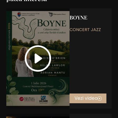
BOYNE
CONCERT JAZZ
Vezi video