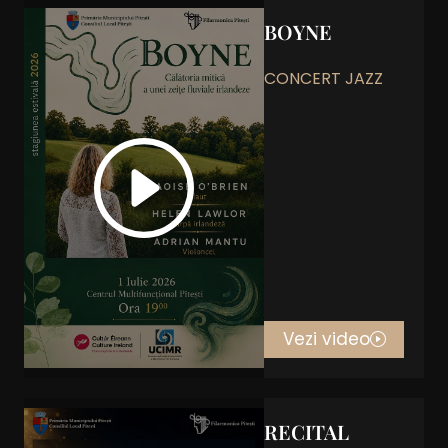
BOYNE
CONCERT JAZZ
Vezi video
RECITAL