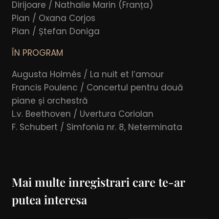
Dirijoare / Nathalie Marin (Franța)
Pian / Oxana Corjos
Pian / Ștefan Doniga
ÎN PROGRAM
Augusta Holmès / La nuit et l’amour
Francis Poulenc / Concertul pentru două
piane și orchestră
L.v. Beethoven / Uvertura Coriolan
F. Schubert / Simfonia nr. 8, Neterminata
Mai multe inregistrari care te-ar
putea interesa