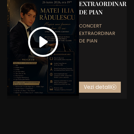
EXTRAORDINAR
DE PIAN
CONCERT
EXTRAORDINAR
DE PIAN
Vezi detalii
THE TIME OF
MY LIFE