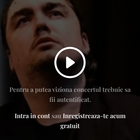
Pentru a putea viziona concertul trebuie sa
fii autentificat.
Intra in cont
sau
Inregistreaza-te acum
gratuit