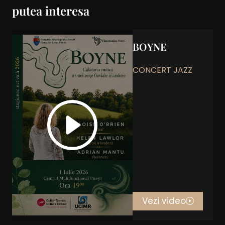
putea interesa
BOYNE
CONCERT JAZZ
Vezi video