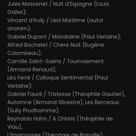
Jules Massenet / Nuit d’Espagne (Louis
Gallet);
Vincent d’Indy / Lied Maritime (autor
anonim);
Gabriel Dupont / Mandoline (Paul Verlaine);
Alfred Bachelet / Chere Nuit (Eugène
Colombeau);
Camille Saint-Saëns / Tournoiement
(Armand Renaud),
Léo Ferré / Colloque Sentimental (Paul
Verlaine);
Gabriel Fauré / Tristesse (Théophile Gautier),
Automne (Armand Silvestre), Les Berceaux
(Sully Prudhomme);
Reynaldo Hahn / A Chloris (Théophile de
Viau),
L’Enamourée (Théodore de Banville),