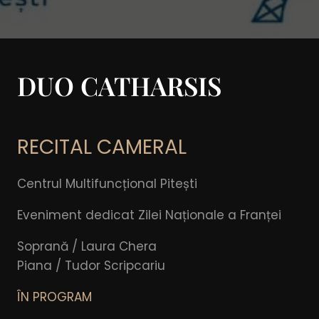
DUO CATHARSIS
RECITAL CAMERAL
Centrul Multifuncțional Pitești
Eveniment dedicat Zilei Naționale a Franței
Soprană / Laura Chera
Piana / Tudor Scripcariu
ÎN PROGRAM