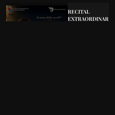
RECITAL
EXTRAORDINAR
DE PIAN
CONCERT
EXTRAORDINAR
DE PIAN
Vezi detalii
THE TIME OF